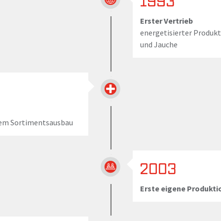
1993
Erster Vertrieb
energetisierter Produkt
und Jauche
igem Sortimentsausbau
2003
Erste eigene Produkti