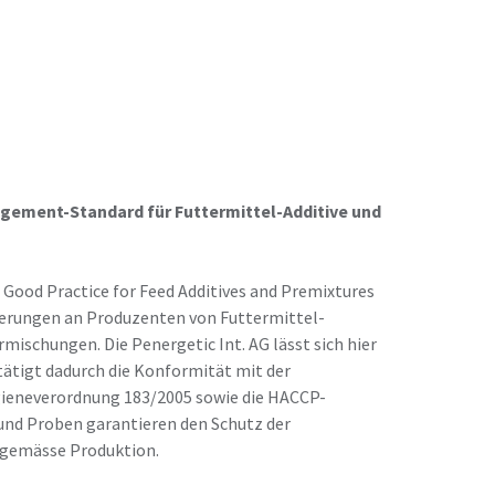
gement-Standard für Futtermittel-Additive und
Good Practice for Feed Additives and Premixtures
derungen an Produzenten von Futtermittel-
mischungen. Die Penergetic Int. AG lässt sich hier
stätigt dadurch die Konformität mit der
ieneverordnung 183/2005 sowie die HACCP-
und Proben garantieren den Schutz der
sgemässe Produktion.