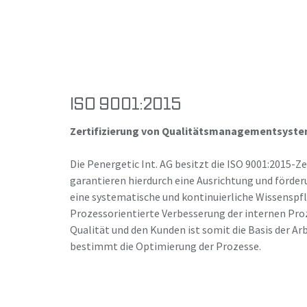
ISO 9001:2015
Zertifizierung von Qualitätsmanagementsyst
Die Penergetic Int. AG besitzt die ISO 9001:2015-Zer
garantieren hierdurch eine Ausrichtung und förde
eine systematische und kontinuierliche Wissenspfl
Prozessorientierte Verbesserung der internen Proz
Qualität und den Kunden ist somit die Basis der A
bestimmt die Optimierung der Prozesse.