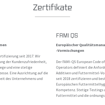
Zertifikate
FAMI QS
emen
Europäischer Qualitätsmana
-Vormischungen
tifizierung seit 2017. Wir
rung der Kundenzufriedenheit,
Der FAMI-QS European Code of 
ege und eine stetige
Operators definiert die Anfor
esse. Eine Ausrichtung auf die
Additiven und Futtermittel-Vor
rbeit des Unternehmens und
seit 2018 zertifizieren und be
Europäischen Futtermittelhyg
Kompetenz. Stetige Testings 
Futtermittel und die ordnung