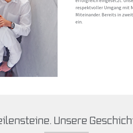
erfolgreich eingesetzt. Uns
respektvoller Umgang mit Me
Miteinander. Bereits in zwei
ein.
ilensteine. Unsere Geschich