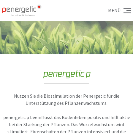
MENÜ
penergetic p
Nutzen Sie die Biostimulation der Penergetic für die
Unterstützung des Pflanzenwachstums.
penergetic p beeinflusst das Bodenleben positiv und hilft aktiv
bei der Stärkung der Pflanzen. Das Wurzelwachstum wird
stimuliert, Eigenschaften der Pflanzen intensiviert und die