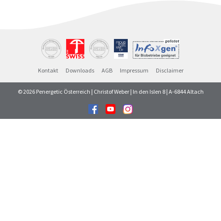
Kontakt
Downloads
AGB
Impressum
Disclaimer
© 2026 Penergetic Österreich | Christof Weber | In den Islen 8 | A-6844 Altach
Facebook
Youtube
Instagram