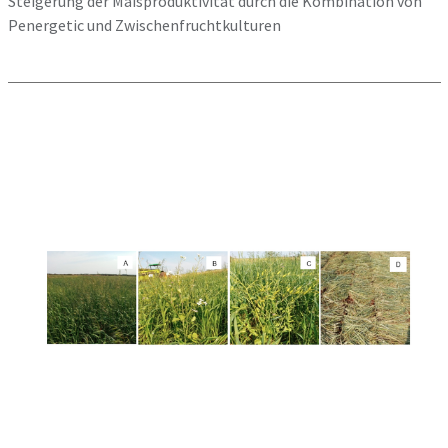
Steigerung der Maisproduktivität durch die Kombination von
Penergetic und Zwischenfruchtkulturen