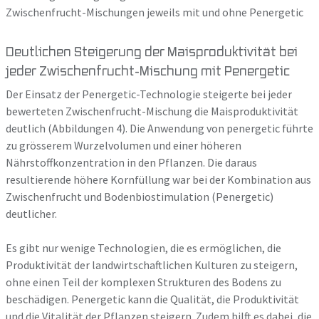
Zwischenfrucht-Mischungen jeweils mit und ohne Penergetic
Deutlichen Steigerung der Maisproduktivität bei
jeder Zwischenfrucht-Mischung mit Penergetic
Der Einsatz der Penergetic-Technologie steigerte bei jeder
bewerteten Zwischenfrucht-Mischung die Maisproduktivität
deutlich (Abbildungen 4). Die Anwendung von penergetic führte
zu grösserem Wurzelvolumen und einer höheren
Nährstoffkonzentration in den Pflanzen. Die daraus
resultierende höhere Kornfüllung war bei der Kombination aus
Zwischenfrucht und Bodenbiostimulation (Penergetic)
deutlicher.
Es gibt nur wenige Technologien, die es ermöglichen, die
Produktivität der landwirtschaftlichen Kulturen zu steigern,
ohne einen Teil der komplexen Strukturen des Bodens zu
beschädigen. Penergetic kann die Qualität, die Produktivität
und die Vitalität der Pflanzen steigern. Zudem hilft es dabei, die