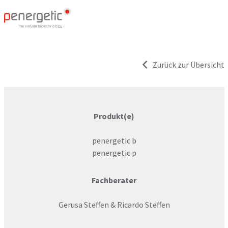
Zurück zur Übersicht
Produkt(e)
penergetic b
penergetic p
Fachberater
Gerusa Steffen & Ricardo Steffen