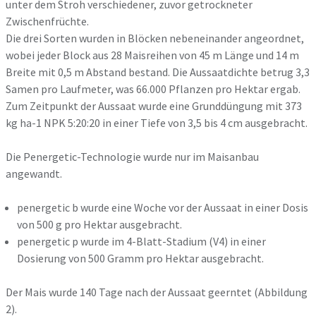
unter dem Stroh verschiedener, zuvor getrockneter
Zwischenfrüchte.
Die drei Sorten wurden in Blöcken nebeneinander angeordnet,
wobei jeder Block aus 28 Maisreihen von 45 m Länge und 14 m
Breite mit 0,5 m Abstand bestand. Die Aussaatdichte betrug 3,3
Samen pro Laufmeter, was 66.000 Pflanzen pro Hektar ergab.
Zum Zeitpunkt der Aussaat wurde eine Grunddüngung mit 373
kg ha-1 NPK 5:20:20 in einer Tiefe von 3,5 bis 4 cm ausgebracht.
Die Penergetic-Technologie wurde nur im Maisanbau
angewandt.
penergetic b wurde eine Woche vor der Aussaat in einer Dosis
von 500 g pro Hektar ausgebracht.
penergetic p wurde im 4-Blatt-Stadium (V4) in einer
Dosierung von 500 Gramm pro Hektar ausgebracht.
Der Mais wurde 140 Tage nach der Aussaat geerntet (Abbildung
2).