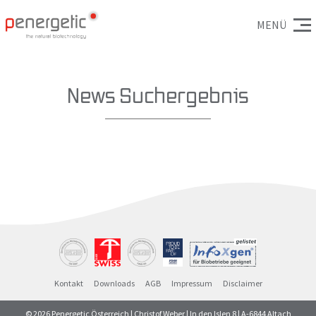
MENÜ
News Suchergebnis
Kontakt
Downloads
AGB
Impressum
Disclaimer
© 2026 Penergetic Österreich | Christof Weber | In den Islen 8 | A-6844 Altach