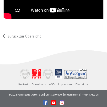
Zurück zur Übersicht
Kontakt
Downloads
AGB
Impressum
Disclaimer
© 2026 Penergetic Österreich | Christof Weber | In den Islen 8 | A-6844 Altach
Facebook
Youtube
Instagram