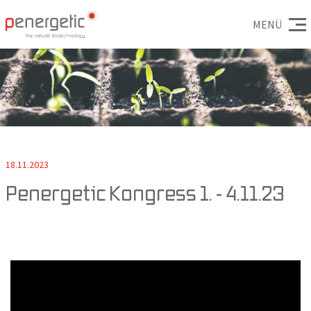
MENÜ
18.11.2023
Penergetic Kongress 1. - 4.11.23